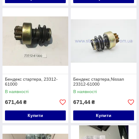
Бендекс стартера, 23312-
Бендекс стартера,Nissan
61000
23312-61000
В наявності
В наявності
671,44
671,44
₴
₴
Купити
Купити