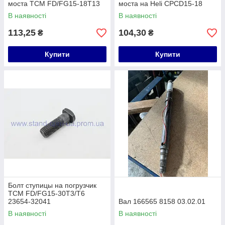
моста TCM FD/FG15-18T13
моста на Heli CPCD15-18
В наявності
В наявності
113,25
104,30
₴
₴
Купити
Купити
Болт ступицы на погрузчик
TCM FD/FG15-30T3/T6
23654-32041
Вал 166565 8158 03.02.01
В наявності
В наявності