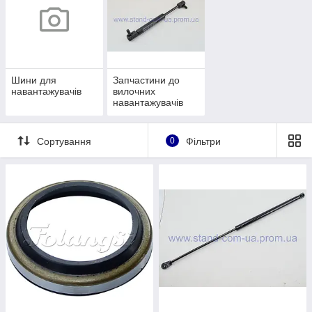
Шини для
Запчастини до
навантажувачів
вилочних
навантажувачів
импорт
Сортування
0
Фільтри