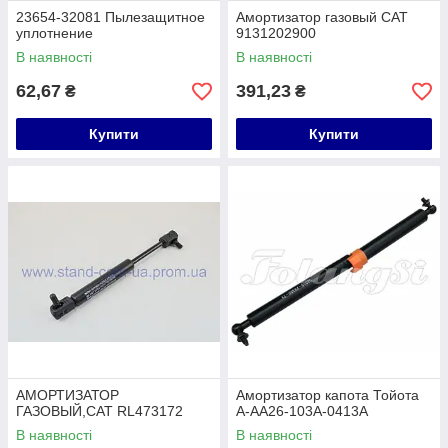
23654-32081 Пылезащитное
Амортизатор газовый CAT
уплотнение
9131202900
В наявності
В наявності
62,67
391,23
₴
₴
Купити
Купити
АМОРТИЗАТОР
Амортизатор капота Тойота
ГАЗОВЫЙ,CAT RL473172
A-AA26-103A-0413A
В наявності
В наявності