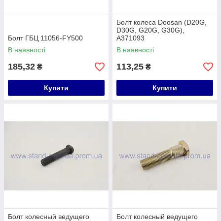
Болт колеса Doosan (D20G,
D30G, G20G, G30G),
Болт ГБЦ 11056-FY500
A371093
В наявності
В наявності
185,32
113,25
₴
₴
Купити
Купити
Болт колесный ведущего
Болт колесный ведущего