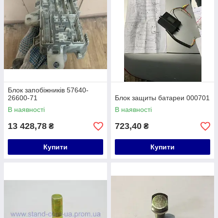
Блок запобіжників 57640-
26600-71
Блок защиты батареи 000701
В наявності
В наявності
13 428,78
723,40
₴
₴
Купити
Купити