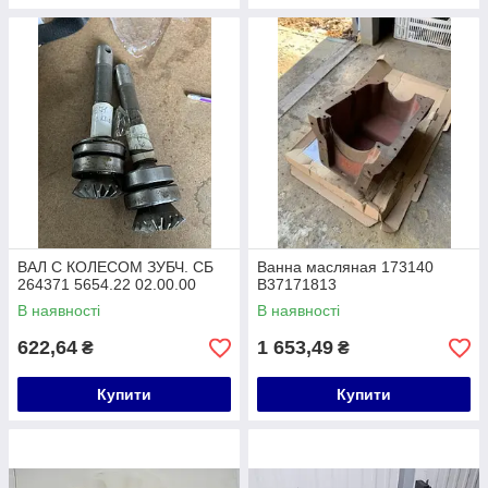
ВАЛ С КОЛЕСОМ ЗУБЧ. СБ
Ванна масляная 173140
264371 5654.22 02.00.00
В37171813
В наявності
В наявності
622,64
1 653,49
₴
₴
Купити
Купити