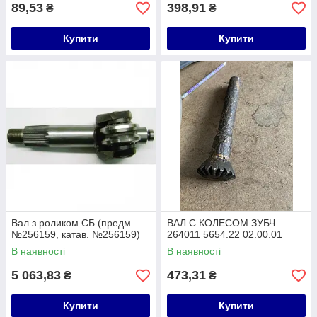
89,53
398,91
₴
₴
Купити
Купити
Вал з роликом СБ (предм.
ВАЛ С КОЛЕСОМ ЗУБЧ.
№256159, катав. №256159)
264011 5654.22 02.00.01
В наявності
В наявності
5 063,83
473,31
₴
₴
Купити
Купити