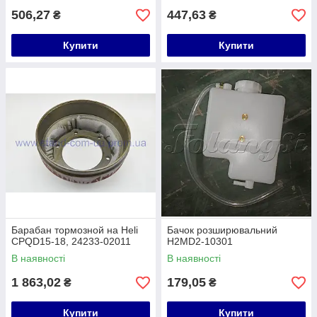
506,27
447,63
₴
₴
Купити
Купити
Барабан тормозной на Heli
Бачок розширювальний
CPQD15-18, 24233-02011
H2MD2-10301
В наявності
В наявності
1 863,02
179,05
₴
₴
Купити
Купити