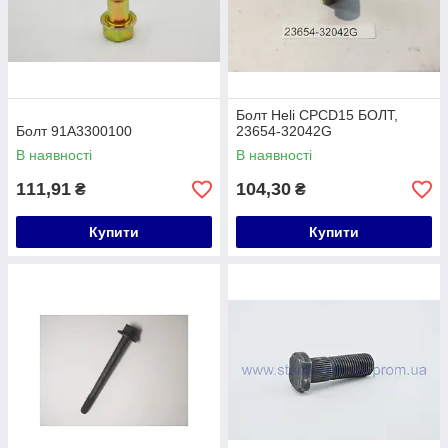
Болт Heli CPCD15 БОЛТ,
Болт 91A3300100
23654-32042G
В наявності
В наявності
111,91
104,30
₴
₴
Купити
Купити