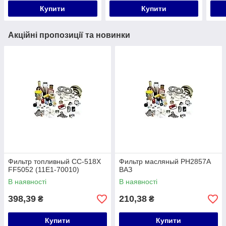
Купити
Купити
Акційні пропозиції та новинки
Фильтр топливный CC-518X
Фильтр масляный PH2857A
FF5052 (11E1-70010)
ВАЗ
В наявності
В наявності
398,39
210,38
₴
₴
Купити
Купити