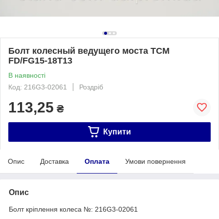
Болт колесный ведущего моста TCM
FD/FG15-18T13
В наявності
Код: 216G3-02061
Роздріб
113,25
₴
Купити
Опис
Доставка
Оплата
Умови повернення
Опис
Болт кріплення колеса №: 216G3-02061