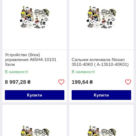
Устройство (блок)
управления A65H4-10101
Сальник коленвала Nissan
Хели
3510-40K0 ( A-13510-40K01)
В наявності
В наявності
8 997,28
199,64
₴
₴
Купити
Купити