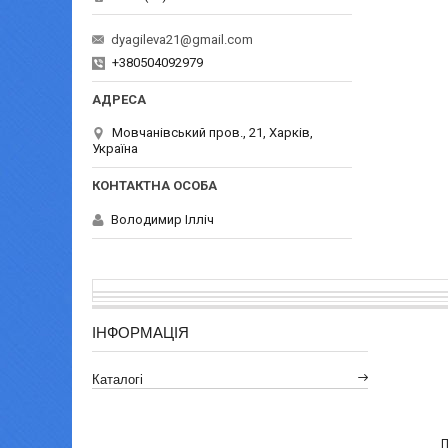
dyagileva21@gmail.com
+380504092979
Мовчанівський пров., 21, Харків,
Україна
Володимир Ілліч
ІНФОРМАЦІЯ
Каталогі