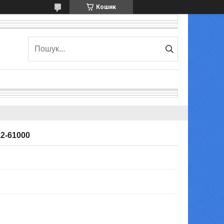
Кошик
12-61000