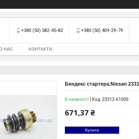
+380 (50) 582-45-82
+380 (50) 409-29-79
О НАС
КОНТАКТИ
Бендекс стартера,Nissan 233
В наявності
Код:
23312-61000
671,37 ₴
Купити