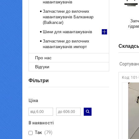
навантажувачів
Запчастини до вилочних
навантажувачів Балканкар
Запч
(Balkancar)
гідрав
Шини для навантажувачів
Запчастини до вилочних
Складсь
навантажувачів импорт
Про нас
Відгуки
101
Фільтри
Ціна
В наявності
Так
79