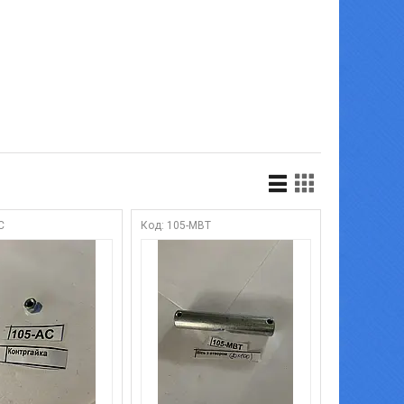
C
105-MBT