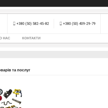
+380 (50) 582-45-82
+380 (50) 409-29-79
О НАС
КОНТАКТИ
оварів та послуг