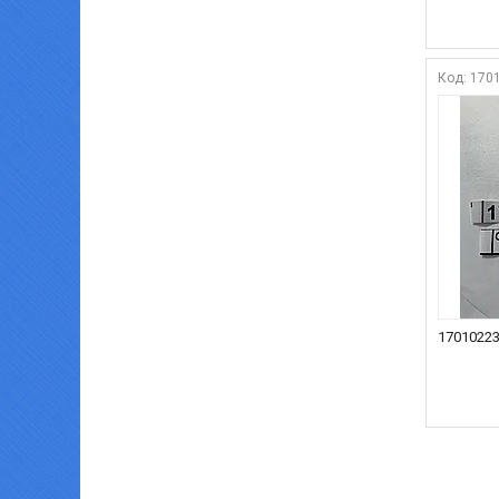
170
17010223