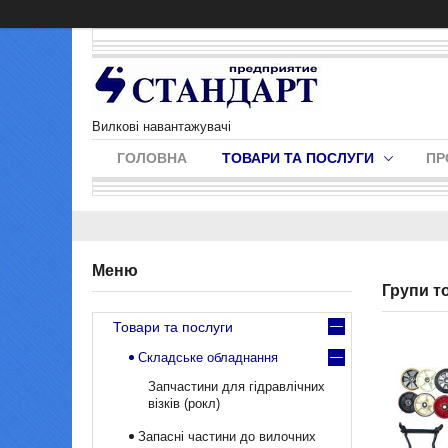
Вилкові навантажувачі
ГОЛОВНА
ТОВАРИ ТА ПОСЛУГИ
ПР
Групи т
Товари та послуги
Складське обладнання
Запчастини для гідравлічних
візків (рокл)
Запасні частини до вилочних