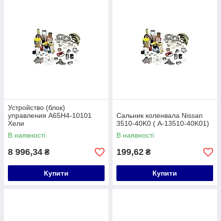
Устройство (блок)
управления A65H4-10101
Сальник коленвала Nissan
Хели
3510-40K0 ( A-13510-40K01)
В наявності
В наявності
8 996,34
199,62
₴
₴
Купити
Купити