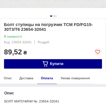
Болт ступицы на погрузчик TCM FD/FG15-
30T3/T6 23654-32041
В наявності
Код: 23654-32041
Роздріб
89,52
₴
Купити
Опис
Доставка
Оплата
Умови повернення
Опис
БОЛТ МАТОЧИНИ №: 23654-32041