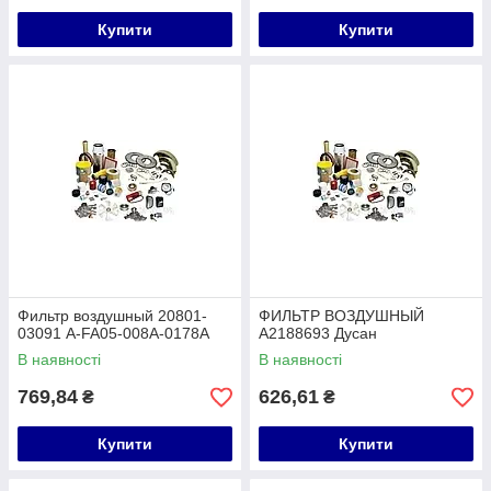
Купити
Купити
Фильтр воздушный 20801-
ФИЛЬТР ВОЗДУШНЫЙ
03091 A-FA05-008A-0178A
A2188693 Дусан
В наявності
В наявності
769,84
626,61
₴
₴
Купити
Купити