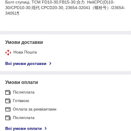
Болт ступиці, TCM FD10-30,FB15-30;合力 HeliCPC(D)10-
30/CPD10-30;现代 CPCD20-30, 23654-32041（螺栓号）/23654-
34051¶
Умови доставки
Нова Пошта
Всі умови доставки
Умови оплати
Післяплата
Готівкою
Оплата за реквізитами
Післяплата
Всі умови оплати