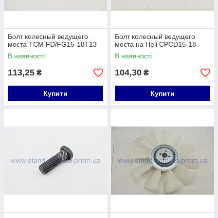
Болт колесный ведущего
Болт колесный ведущего
моста TCM FD/FG15-18T13
моста на Heli CPCD15-18
В наявності
В наявності
113,25
104,30
₴
₴
Купити
Купити