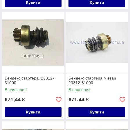
Купити
Купити
Бендекс стартера, 23312-
Бендекс стартера,Nissan
61000
23312-61000
В наявності
В наявності
671,44
671,44
₴
₴
Купити
Купити