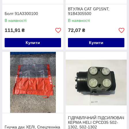
ВТУЛКА CAT GP15NT,
Болт 91A3300100
91B4305500
В наявності
В наявності
111,91
72,07
₴
₴
Купити
Купити
ГІДРАВЛІЧНИЙ ПІДСИЛЮВАЧ
КЕРМА HELI CPCD35 502-
Гнучка дах ХЕЛІ, Спецтехніка
1302, 502-1302