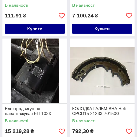
В наявності
В наявності
111,91
7 100,24
₴
₴
Купити
Купити
Електродвигун на
КОЛОДКА ГАЛЬМІВНА Heli
навантажувач ЕП-103К
CPCD15 21233-70150G
В наявності
В наявності
15 219,28
792,30
₴
₴