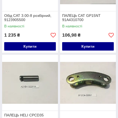
Обід CAT 3.00-8 розбірний,
ПАЛЕЦЬ CAT GP15NT
9123905500
91A4310700
В наявності
В наявності
1 235
106,98
₴
₴
Купити
Купити
ПАЛЕЦЬ HELI CPCD35