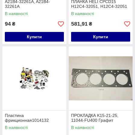
A21B4-32261A, A21B4-
ПЛАНКА HELI CPCD15
32261A
H12C4-32051, H12C4-32051
В наявності
В наявності
94
581,91
₴
₴
Купити
Купити
Пластина
ПРОКЛАДКА K15-21-25,
фрикционная1014132
11044-FU400 Графит
В наявності
В наявності