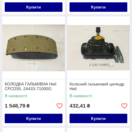
Купити
Купити
КОЛОДКА ГАЛЬМІВНА Heli
Колісний гальмовий циліндр
CPCD35, 24433-71000G
Heli
В наявності
В наявності
1 548,79
432,41
₴
₴
Купити
Купити