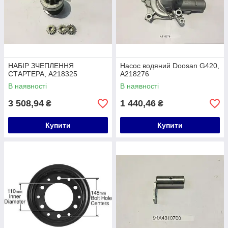
НАБІР ЗЧЕПЛЕННЯ
Насос водяний Doosan G420,
СТАРТЕРА, А218325
A218276
В наявності
В наявності
3 508,94
1 440,46
₴
₴
Купити
Купити