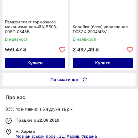
Ремкомплект тормозного
механизма левыйA-BB03-
Коробка (блок) управления
006C-0543B
D03ZX-2004/48V
В наявності
В наявності
559,47
2 497,49
₴
₴
Купити
Купити
Показати ще
Про нас
83% позитивних з 6 відгуків за рік
Працює з 22.06.2010
м. Харків
Мовчанівський пров., 21, Харків, Україна