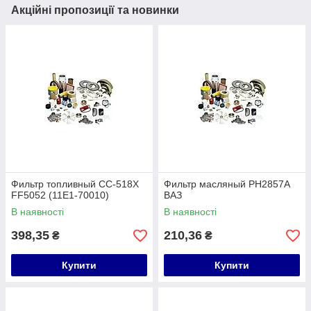
Акційні пропозиції та новинки
Фильтр топливный CC-518X
Фильтр масляный PH2857A
FF5052 (11E1-70010)
ВАЗ
В наявності
В наявності
398,35
210,36
₴
₴
Купити
Купити