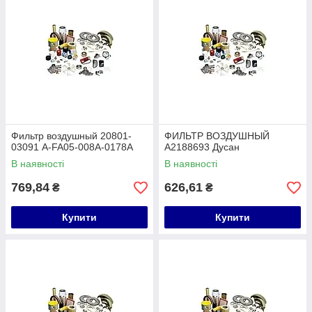
Фильтр воздушный 20801-
ФИЛЬТР ВОЗДУШНЫЙ
03091 A-FA05-008A-0178A
A2188693 Дусан
В наявності
В наявності
769,84
626,61
₴
₴
Купити
Купити