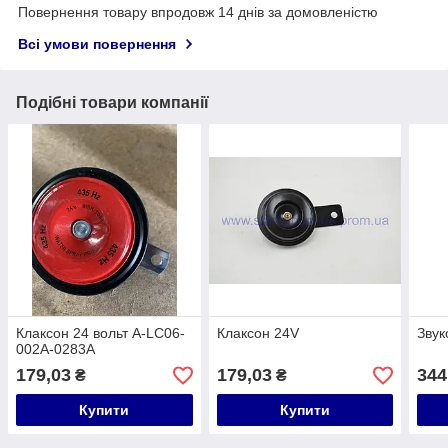
Повернення товару впродовж 14 днів за домовленістю
Всі умови повернення
Подібні товари компанії
Клаксон 24 вольт A-LC06-
Клаксон 24V
Звук
002A-0283A
179,03
179,03
344
₴
₴
Купити
Купити