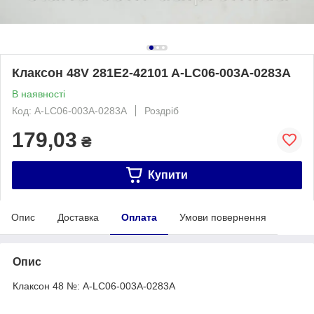
Клаксон 48V 281E2-42101 A-LC06-003A-0283A
В наявності
Код: A-LC06-003A-0283A
Роздріб
179,03
₴
Купити
Опис
Доставка
Оплата
Умови повернення
Опис
Клаксон 48 №: A-LC06-003A-0283A