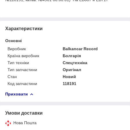
Характеристики
Основні
Виробник
Balkancar Record
Країна виробник
Болгарія
Тип техніки
Спецтехніка
Тип запчастини
Оригінал
Стан
Новий
Код запчастини
118191
Приховати
Умови доставки
Нова Пошта