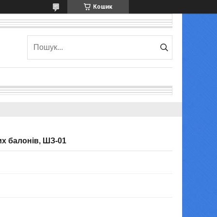
Кошик
х балонів, ШЗ-01