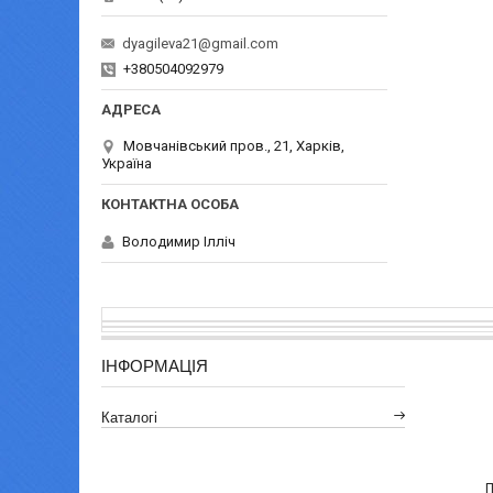
dyagileva21@gmail.com
+380504092979
Мовчанівський пров., 21, Харків,
Україна
Володимир Ілліч
ІНФОРМАЦІЯ
Каталогі