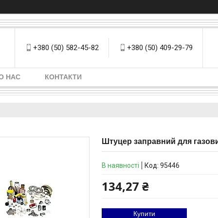
+380 (50) 582-45-82
+380 (50) 409-29-79
О НАС
КОНТАКТИ
Штуцер заправний для газови
В наявності
Код:
95446
134,27 ₴
Купити