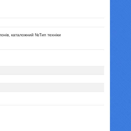
лонів, каталожний №Тип техніки