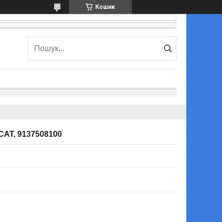
Кошик
CAT, 9137508100