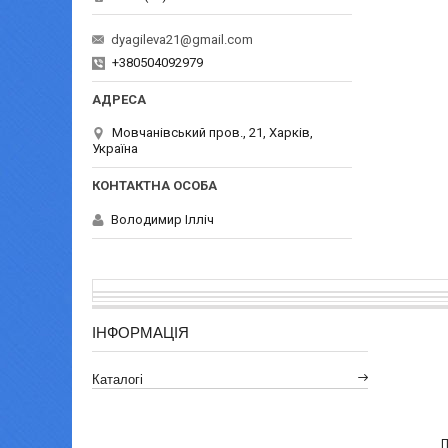
dyagileva21@gmail.com
+380504092979
Мовчанівський пров., 21, Харків,
Україна
Володимир Ілліч
ІНФОРМАЦІЯ
Каталогі