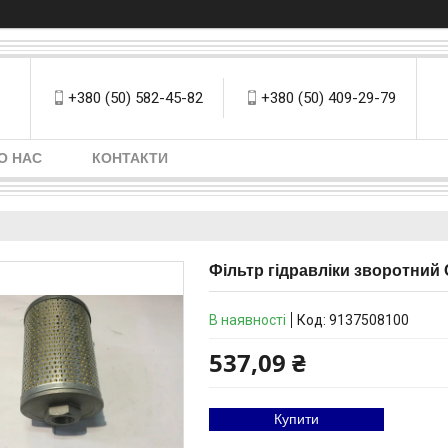
+380 (50) 582-45-82
+380 (50) 409-29-79
О НАС
КОНТАКТИ
Фільтр гідравліки зворотний 
В наявності
Код:
9137508100
537,09 ₴
Купити