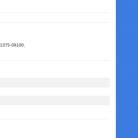
91375-08100,