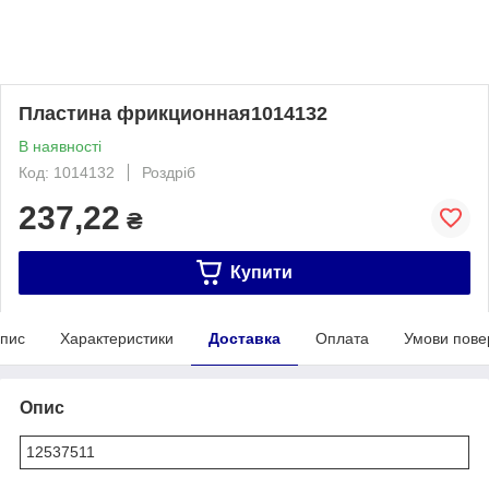
Пластина фрикционная1014132
В наявності
Код: 1014132
Роздріб
237,22
₴
Купити
пис
Характеристики
Доставка
Оплата
Умови пове
Опис
12537511