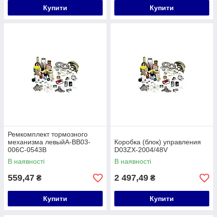
Купити
Купити
Ремкомплект тормозного
механизма левыйA-BB03-
Коробка (блок) управления
006C-0543B
D03ZX-2004/48V
В наявності
В наявності
559,47
2 497,49
₴
₴
Купити
Купити