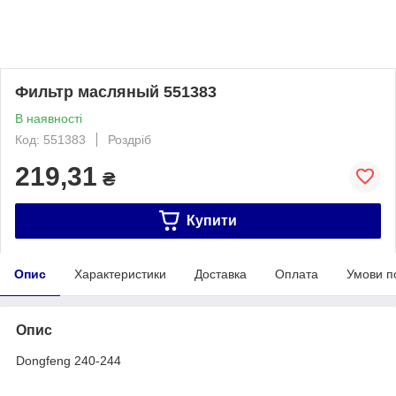
Фильтр масляный 551383
В наявності
Код: 551383
Роздріб
219,31
₴
Купити
Опис
Характеристики
Доставка
Оплата
Умови п
Опис
Dongfeng 240-244