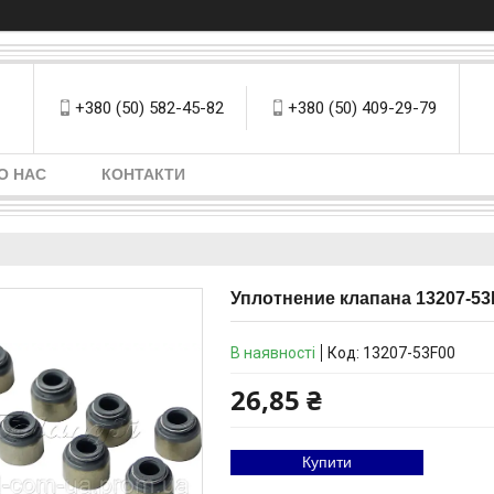
+380 (50) 582-45-82
+380 (50) 409-29-79
О НАС
КОНТАКТИ
Уплотнение клапана 13207-53F
В наявності
Код:
13207-53F00
26,85 ₴
Купити