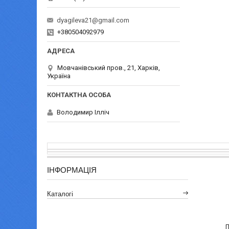
dyagileva21@gmail.com
+380504092979
Мовчанівський пров., 21, Харків,
Україна
Володимир Ілліч
ІНФОРМАЦІЯ
Каталогі