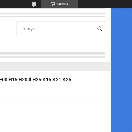
Кошик
00 H15,H20-Ⅱ,H25,K15,K21,K25,