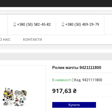
+380 (50) 582-45-82
+380 (50) 409-29-79
О НАС
КОНТАКТИ
Ролик мачты 9421111800
В наявності
Код:
9421111800
917,63 ₴
Купити