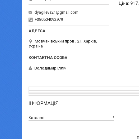
Ціна:
917,
dyagileva21@gmail.com
+380504092979
Мовчанівський пров., 21, Харків,
Україна
Володимир Ілліч
ІНФОРМАЦІЯ
Каталогі