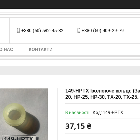
+380 (50) 582-45-82
+380 (50) 409-29-79
О НАС
КОНТАКТИ
149-HPTX Ізолююче кільце (Зап
20, HP-25, HP-30, TX-20, TX-25,
В наявності
Код:
149-HPTX
37,15 ₴