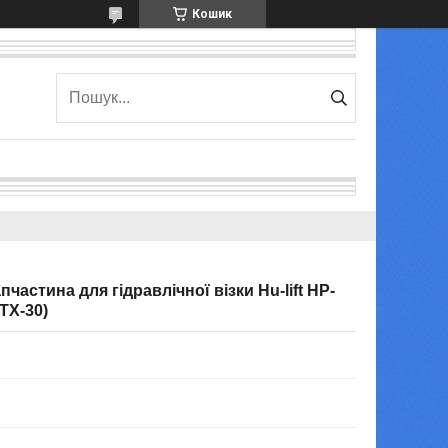
Кошик
частина для гідравлічної візки Hu-lift HP-
 TX-30)