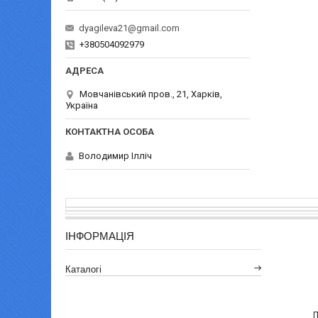
dyagileva21@gmail.com
+380504092979
Мовчанівський пров., 21, Харків,
Україна
Володимир Ілліч
ІНФОРМАЦІЯ
Каталогі