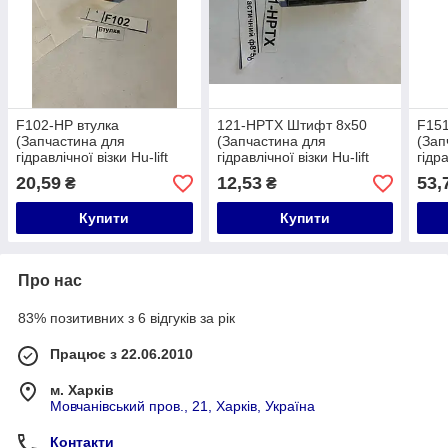
F102-HP втулка
121-HPTX Штифт 8x50
F15
(Запчастина для
(Запчастина для
(Зап
гідравлічної візки Hu-lift
гідравлічної візки Hu-lift
гідра
HP-20, HP-25, HP-30, TX-
HP-20, HP-25, HP-30, TX-
HP-2
20,59
12,53
53,
₴
₴
20, TX-25, TX-30)
20, TX-25, TX-30)
20, 
Купити
Купити
Про нас
83% позитивних з 6 відгуків за рік
Працює з 22.06.2010
м. Харків
Мовчанівський пров., 21, Харків, Україна
Контакти