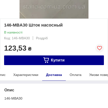
146-MBA30 Шток насосный
В наявності
Код: 146-MBA30
Роздріб
123,53
₴
Купити
пис
Характеристики
Доставка
Оплата
Умови пове
Опис
146-MBA30