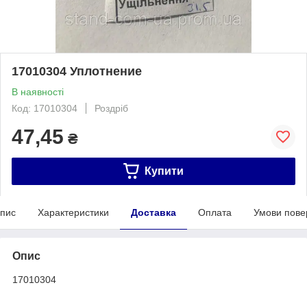
17010304 Уплотнение
В наявності
Код: 17010304
Роздріб
47,45
₴
Купити
пис
Характеристики
Доставка
Оплата
Умови пове
Опис
17010304