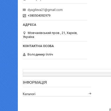
dyagileva21@gmail.com
+380504092979
Мовчанівський пров., 21, Харків,
Україна
Володимир Ілліч
ІНФОРМАЦІЯ
Каталогі