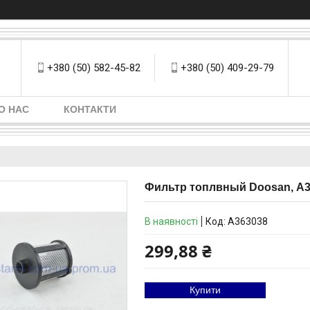
+380 (50) 582-45-82
+380 (50) 409-29-79
О НАС
КОНТАКТИ
Фильтр топлвный Doosan, А
В наявності
Код:
А363038
299,88 ₴
Купити