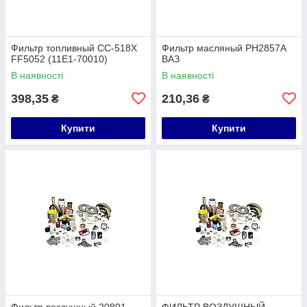
Фильтр топливный CC-518X
Фильтр масляный PH2857A
FF5052 (11E1-70010)
ВАЗ
В наявності
В наявності
398,35
210,36
₴
₴
Купити
Купити
Фильтр воздушный 20801-
ФИЛЬТР ВОЗДУШНЫЙ