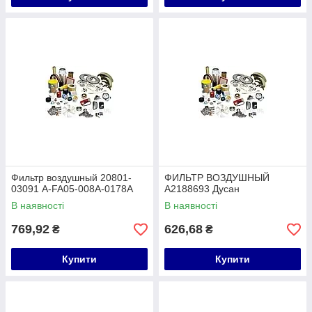
Фильтр воздушный 20801-
ФИЛЬТР ВОЗДУШНЫЙ
03091 A-FA05-008A-0178A
A2188693 Дусан
В наявності
В наявності
769,92
626,68
₴
₴
Купити
Купити