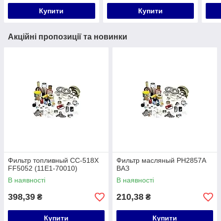
Купити
Купити
Акційні пропозиції та новинки
Фильтр топливный CC-518X
Фильтр масляный PH2857A
FF5052 (11E1-70010)
ВАЗ
В наявності
В наявності
398,39
210,38
₴
₴
Купити
Купити