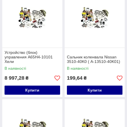
Устройство (блок)
управления A65H4-10101
Сальник коленвала Nissan
Хели
3510-40K0 ( A-13510-40K01)
В наявності
В наявності
8 997,28
199,64
₴
₴
Купити
Купити