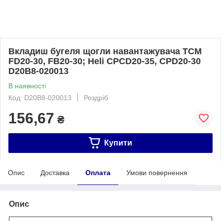
Вкладиш бугеля щогли навантажувача TCM
FD20-30, FB20-30; Heli CPCD20-35, CPD20-30
D20B8-020013
В наявності
Код: D20B8-020013
Роздріб
156,67
₴
Купити
Опис
Доставка
Оплата
Умови повернення
Опис