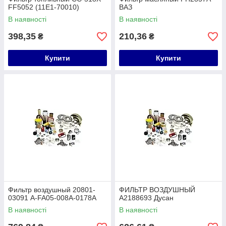
FF5052 (11E1-70010)
ВАЗ
В наявності
В наявності
398,35
210,36
₴
₴
Купити
Купити
Фильтр воздушный 20801-
ФИЛЬТР ВОЗДУШНЫЙ
03091 A-FA05-008A-0178A
A2188693 Дусан
В наявності
В наявності