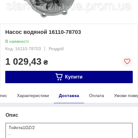
Насос водяной 16110-78703
В наявності
Код: 16110-78703
Роздріб
1 029,43
₴
Купити
пис
Характеристики
Доставка
Оплата
Умови пове
Опис
Тойота1DZ/2
...