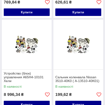
769,84
626,61
₴
₴
Купити
Купити
Устройство (блок)
управления A65H4-10101
Сальник коленвала Nissan
Хели
3510-40K0 ( A-13510-40K01)
В наявності
В наявності
8 996,34
199,62
₴
₴
Купити
Купити