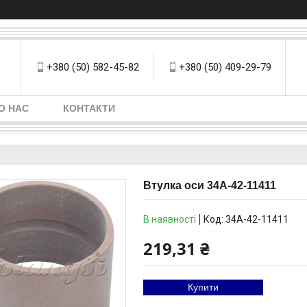
+380 (50) 582-45-82
+380 (50) 409-29-79
О НАС
КОНТАКТИ
Втулка оси 34A-42-11411
В наявності
Код:
34A-42-11411
219,31 ₴
Купити