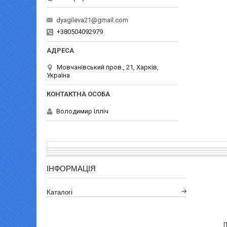
dyagileva21@gmail.com
+380504092979
Мовчанівський пров., 21, Харків,
Україна
Володимир Ілліч
ІНФОРМАЦІЯ
Каталогі