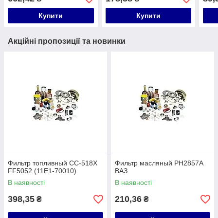
Купити
Купити
Акційні пропозиції та новинки
Фильтр топливный CC-518X
Фильтр масляный PH2857A
FF5052 (11E1-70010)
ВАЗ
В наявності
В наявності
398,35
210,36
₴
₴