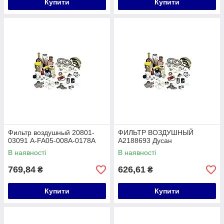
Купити
Купити
Фильтр воздушный 20801-
ФИЛЬТР ВОЗДУШНЫЙ
03091 A-FA05-008A-0178A
A2188693 Дусан
В наявності
В наявності
769,84
626,61
₴
₴
Купити
Купити