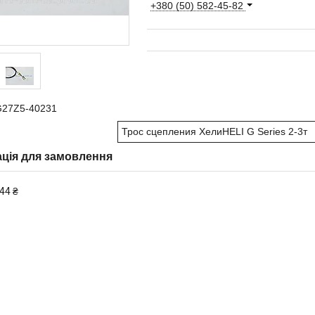
+380 (50) 582-45-82
G27Z5-40231
Трос сцепления ХелиHELI G Series 2-3т
ція для замовлення
44 ₴