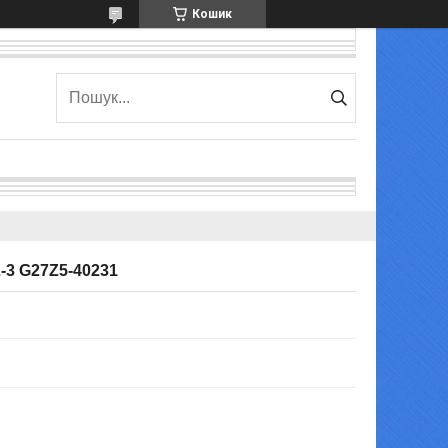
Кошик
2-3 G27Z5-40231