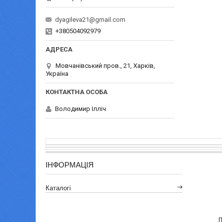
dyagileva21@gmail.com
+380504092979
Мовчанівський пров., 21, Харків,
Україна
Володимир Ілліч
ІНФОРМАЦІЯ
Каталогі