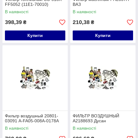
FF5052 (11E1-70010)
ВАЗ
В наявності
В наявності
398,39
210,38
₴
₴
Купити
Купити
Фильтр воздушный 20801-
ФИЛЬТР ВОЗДУШНЫЙ
03091 A-FA05-008A-0178A
A2188693 Дусан
В наявності
В наявності