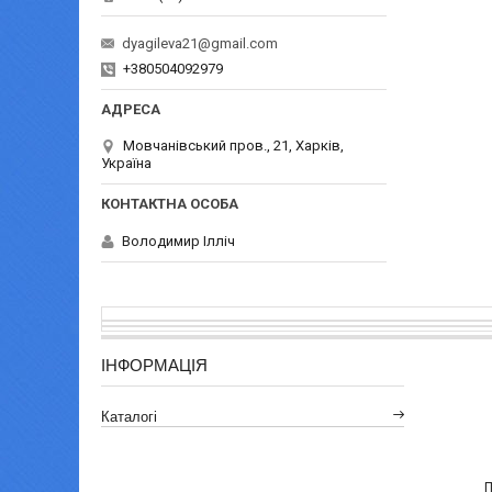
dyagileva21@gmail.com
+380504092979
Мовчанівський пров., 21, Харків,
Україна
Володимир Ілліч
ІНФОРМАЦІЯ
Каталогі