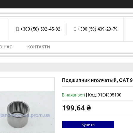
+380 (50) 582-45-82
+380 (50) 409-29-79
О НАС
КОНТАКТИ
Подшипник иголчатый, CAT 9
В наявності
Код:
91E4305100
199,64 ₴
Купити