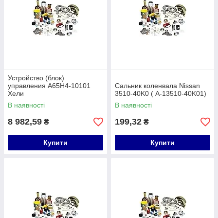
Устройство (блок)
управления A65H4-10101
Сальник коленвала Nissan
Хели
3510-40K0 ( A-13510-40K01)
В наявності
В наявності
8 982,59
199,32
₴
₴
Купити
Купити