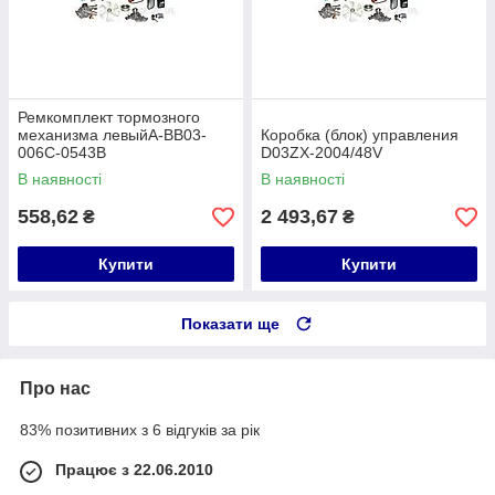
Ремкомплект тормозного
механизма левыйA-BB03-
Коробка (блок) управления
006C-0543B
D03ZX-2004/48V
В наявності
В наявності
558,62
2 493,67
₴
₴
Купити
Купити
Показати ще
Про нас
83% позитивних з 6 відгуків за рік
Працює з 22.06.2010