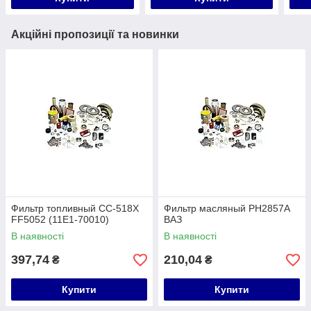
Акційні пропозиції та новинки
Фильтр топливный CC-518X
Фильтр масляный PH2857A
FF5052 (11E1-70010)
ВАЗ
В наявності
В наявності
397,74
210,04
₴
₴
Купити
Купити