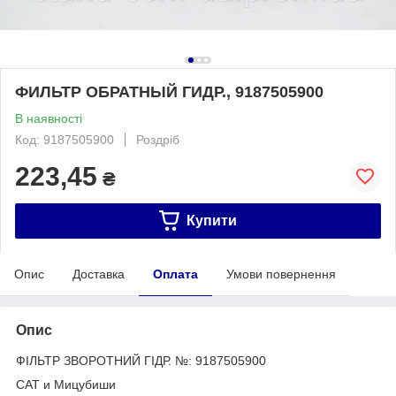
ФИЛЬТР ОБРАТНЫЙ ГИДР., 9187505900
В наявності
Код: 9187505900
Роздріб
223,45
₴
Купити
Опис
Доставка
Оплата
Умови повернення
Опис
ФІЛЬТР ЗВОРОТНИЙ ГІДР. №: 9187505900
САТ и Мицубиши