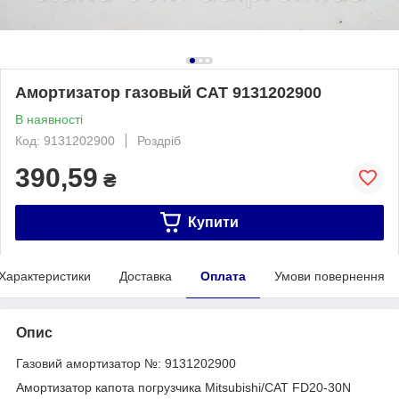
Амортизатор газовый CAT 9131202900
В наявності
Код: 9131202900
Роздріб
390,59
₴
Купити
Характеристики
Доставка
Оплата
Умови повернення
Опис
Газовий амортизатор №: 9131202900
Амортизатор капота погрузчика Mitsubishi/CAT FD20-30N