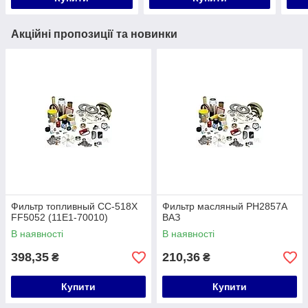
Акційні пропозиції та новинки
Фильтр топливный CC-518X
Фильтр масляный PH2857A
FF5052 (11E1-70010)
ВАЗ
В наявності
В наявності
398,35
210,36
₴
₴
Купити
Купити