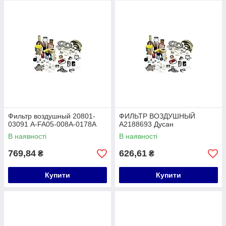
Фильтр воздушный 20801-
ФИЛЬТР ВОЗДУШНЫЙ
03091 A-FA05-008A-0178A
A2188693 Дусан
В наявності
В наявності
769,84
626,61
₴
₴
Купити
Купити