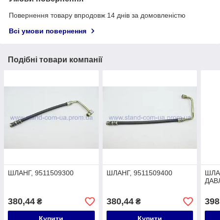
Повернення товару впродовж 14 днів за домовленістю
Всі умови повернення
Подібні товари компанії
ШЛАНГ, 9511509300
ШЛАНГ, 9511509400
ШЛА
ДАВ
380,44
380,44
398
₴
₴
Купити
Купити