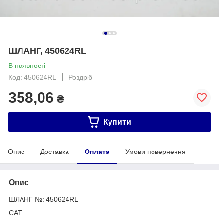
ШЛАНГ, 450624RL
В наявності
Код: 450624RL
Роздріб
358,06
₴
Купити
Опис
Доставка
Оплата
Умови повернення
Опис
ШЛАНГ №: 450624RL
САТ