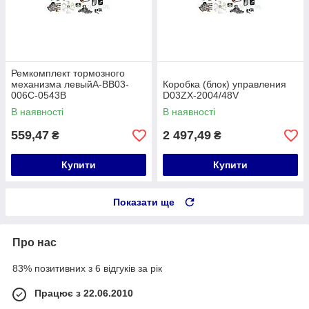
Ремкомплект тормозного
механизма левыйA-BB03-
Коробка (блок) управления
006C-0543B
D03ZX-2004/48V
В наявності
В наявності
559,47
2 497,49
₴
₴
Купити
Купити
Показати ще
Про нас
83% позитивних з 6 відгуків за рік
Працює з 22.06.2010