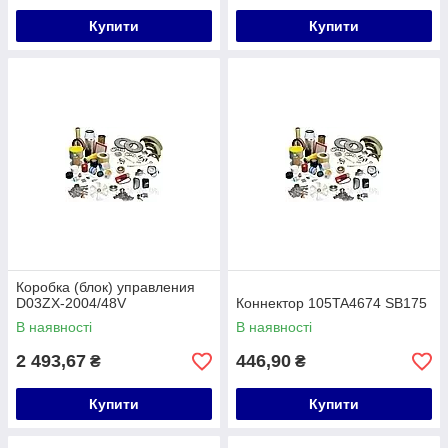
Купити
Купити
Коробка (блок) управления
D03ZX-2004/48V
Коннектор 105TA4674 SB175
В наявності
В наявності
2 493,67
446,90
₴
₴
Купити
Купити