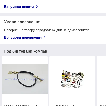
Всі умови оплати
Умови повернення
Повернення товару впродовж 14 днів за домовленістю
Всі умови повернення
Подібні товари компанії
Трос сцепленя HELI G
РЕМКОМПЛЕКТ
РЕМ