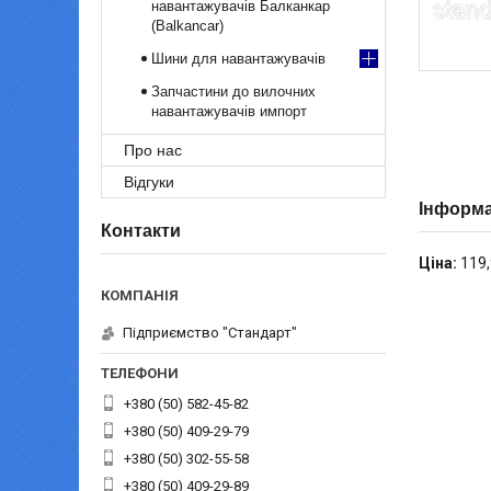
навантажувачів Балканкар
(Balkancar)
Шини для навантажувачів
Запчастини до вилочних
навантажувачів импорт
Про нас
Відгуки
Інформа
Контакти
Ціна:
119,
Підприємство "Стандарт"
+380 (50) 582-45-82
+380 (50) 409-29-79
+380 (50) 302-55-58
+380 (50) 409-29-89