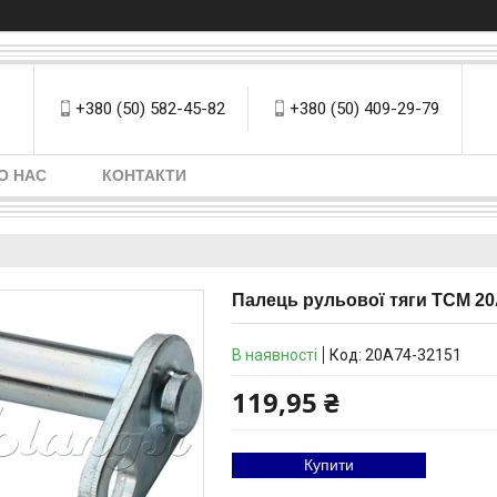
+380 (50) 582-45-82
+380 (50) 409-29-79
О НАС
КОНТАКТИ
Палець рульової тяги ТСМ 20
В наявності
Код:
20A74-32151
119,95 ₴
Купити