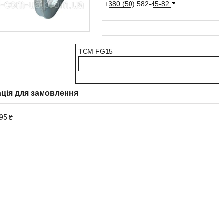
+380 (50) 582-45-82
TCM FG15
ція для замовлення
95 ₴