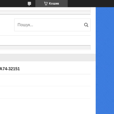
Кошик
A74-32151