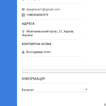
dyagileva21@gmail.com
+380504092979
Мовчанівський пров., 21, Харків,
Україна
Володимир Ілліч
ІНФОРМАЦІЯ
Каталогі