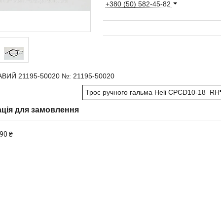
+380 (50) 582-45-82
ВИЙ 21195-50020 №: 21195-50020
Трос ручного гальма Heli CPCD10-18 RH
ція для замовлення
90 ₴