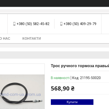
+380 (50) 582-45-82
+380 (50) 409-29-79
О НАС
КОНТАКТИ
Трос ручного тормоза правый
В наявності
Код:
21195-50020
568,90 ₴
Купити