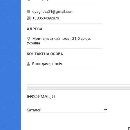
dyagileva21@gmail.com
+380504092979
Мовчанівський пров., 21, Харків,
Україна
Володимир Ілліч
ІНФОРМАЦІЯ
Каталогі