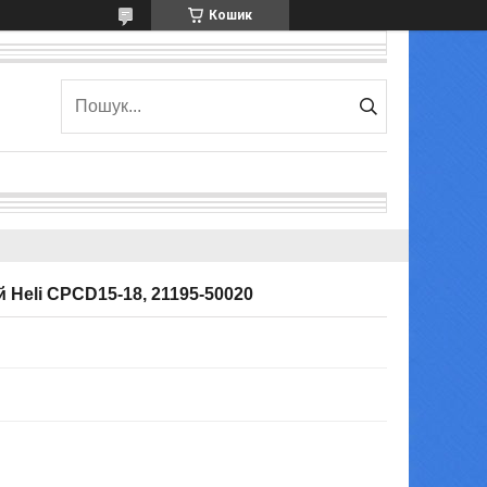
Кошик
 Heli CPCD15-18, 21195-50020