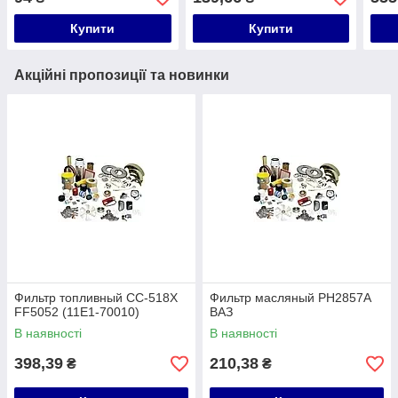
Купити
Купити
Акційні пропозиції та новинки
Фильтр топливный CC-518X
Фильтр масляный PH2857A
FF5052 (11E1-70010)
ВАЗ
В наявності
В наявності
398,39
210,38
₴
₴