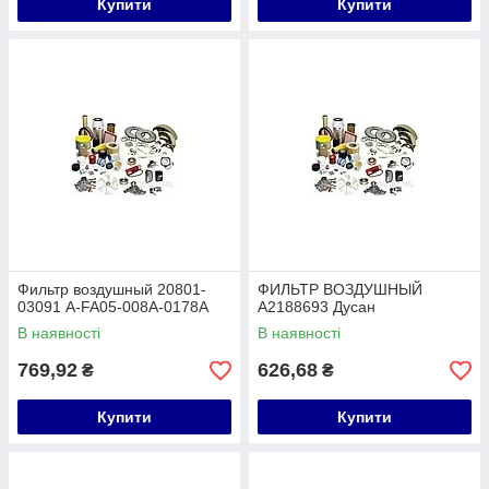
Купити
Купити
Фильтр воздушный 20801-
ФИЛЬТР ВОЗДУШНЫЙ
03091 A-FA05-008A-0178A
A2188693 Дусан
В наявності
В наявності
769,92
626,68
₴
₴
Купити
Купити