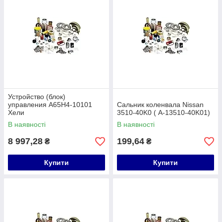
Устройство (блок)
управления A65H4-10101
Сальник коленвала Nissan
Хели
3510-40K0 ( A-13510-40K01)
В наявності
В наявності
8 997,28
199,64
₴
₴
Купити
Купити