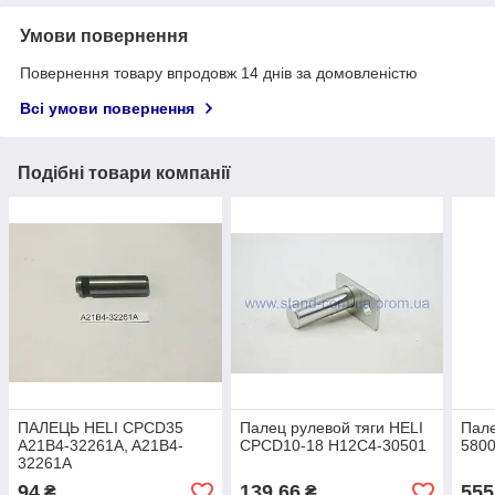
Умови повернення
Повернення товару впродовж 14 днів за домовленістю
Всі умови повернення
Подібні товари компанії
ПАЛЕЦЬ HELI CPCD35
Палец рулевой тяги HELI
Пале
A21B4-32261A, A21B4-
CPCD10-18 H12C4-30501
580
32261A
94
139,66
555
₴
₴