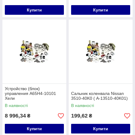
Купити
Купити
Устройство (блок)
управления A65H4-10101
Сальник коленвала Nissan
Хели
3510-40K0 ( A-13510-40K01)
В наявності
В наявності
8 996,34
199,62
₴
₴
Купити
Купити