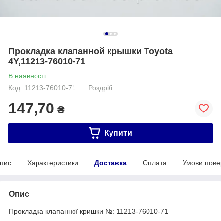
Прокладка клапанной крышки Toyota
4Y,11213-76010-71
В наявності
Код: 11213-76010-71
Роздріб
147,70
₴
Купити
пис
Характеристики
Доставка
Оплата
Умови пове
Опис
Прокладка клапанної кришки №: 11213-76010-71