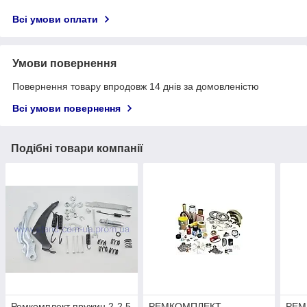
Всі умови оплати
Умови повернення
Повернення товару впродовж 14 днів за домовленістю
Всі умови повернення
Подібні товари компанії
Ремкомплект пружин 2-2,5
РЕМКОМПЛЕКТ
РЕМ